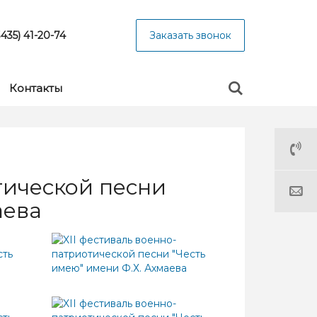
3435) 41-20-74
Заказать звонок
Контакты
тической песни
аева