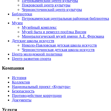
Петрокаменский центр культуры
Покровский центр культуры
Черноисточинский центр культуры
Библиотеки
Петрокаменская центральная районная библиотека
Музеи
Музейный комплекс
Музей быта и ремесел посёлка Висим
Минералогический музей имени А.Е. Ферсмана
Детские школы искусств
Николо-Павловская детская школа искусств
Черноисточинская детская школа искусств
Центр молодежной политики
Центр развития спорта
Компания
История
Коллектив
Национальный проект «Культура»
Безопасность
Противодействие коррупции
Документы
Услуги