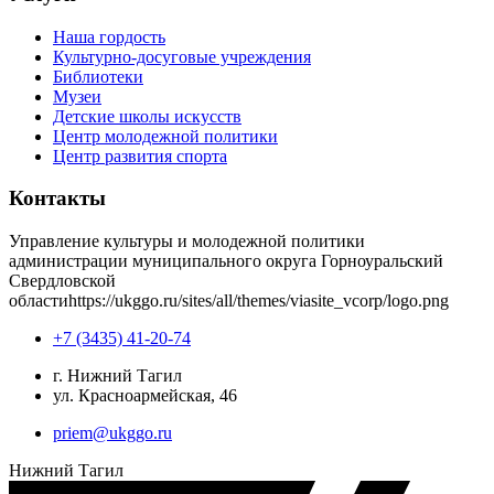
Наша гордость
Культурно-досуговые учреждения
Библиотеки
Музеи
Детские школы искусств
Центр молодежной политики
Центр развития спорта
Контакты
Управление культуры и молодежной политики
администрации муниципального округа Горноуральский
Свердловской
области
https://ukggo.ru/sites/all/themes/viasite_vcorp/logo.png
+7 (3435) 41-20-74
г. Нижний Тагил
ул. Красноармейская, 46
priem@ukggo.ru
Нижний Тагил