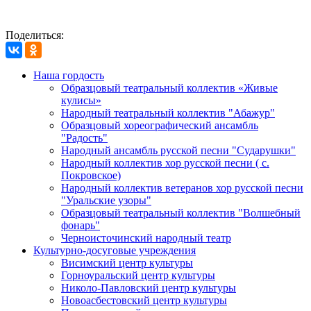
Поделиться:
Наша гордость
Образцовый театральный коллектив «Живые
кулисы»
Народный театральный коллектив "Абажур"
Образцовый хореографический ансамбль
"Радость"
Народный ансамбль русской песни "Сударушки"
Народный коллектив хор русской песни ( с.
Покровское)
Народный коллектив ветеранов хор русской песни
"Уральские узоры"
Образцовый театральный коллектив "Волшебный
фонарь"
Черноисточинский народный театр
Культурно-досуговые учреждения
Висимский центр культуры
Горноуральский центр культуры
Николо-Павловский центр культуры
Новоасбестовский центр культуры