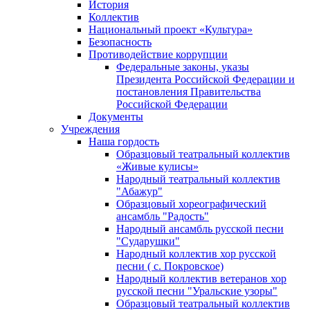
История
Коллектив
Национальный проект «Культура»
Безопасность
Противодействие коррупции
Федеральные законы, указы
Президента Российской Федерации и
постановления Правительства
Российской Федерации
Документы
Учреждения
Наша гордость
Образцовый театральный коллектив
«Живые кулисы»
Народный театральный коллектив
"Абажур"
Образцовый хореографический
ансамбль "Радость"
Народный ансамбль русской песни
"Сударушки"
Народный коллектив хор русской
песни ( с. Покровское)
Народный коллектив ветеранов хор
русской песни "Уральские узоры"
Образцовый театральный коллектив