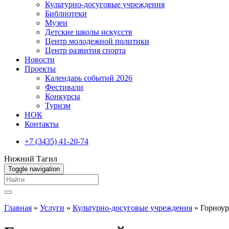
Культурно-досуговые учреждения
Библиотеки
Музеи
Детские школы искусств
Центр молодежной политики
Центр развития спорта
Новости
Проекты
Календарь событий 2026
Фестивали
Конкурсы
Туризм
НОК
Контакты
+7 (3435) 41-20-74
Нижний Тагил
Toggle navigation
Вы здесь
Главная
»
Услуги
»
Культурно-досуговые учреждения
»
Горноур