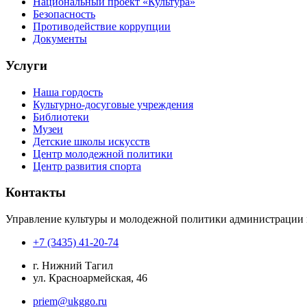
Национальный проект «Культура»
Безопасность
Противодействие коррупции
Документы
Услуги
Наша гордость
Культурно-досуговые учреждения
Библиотеки
Музеи
Детские школы искусств
Центр молодежной политики
Центр развития спорта
Контакты
Управление культуры и молодежной политики администрации 
+7 (3435) 41-20-74
г. Нижний Тагил
ул. Красноармейская, 46
priem@ukggo.ru