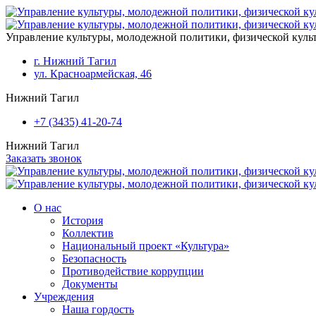
Перейти к основному содержанию
Управление культуры, молодежной политики, физической кул
г. Нижний Тагил
ул. Красноармейская, 46
Нижний Тагил
+7 (3435) 41-20-74
Нижний Тагил
Заказать звонок
О нас
История
Коллектив
Национальный проект «Культура»
Безопасность
Противодействие коррупции
Документы
Учреждения
Наша гордость