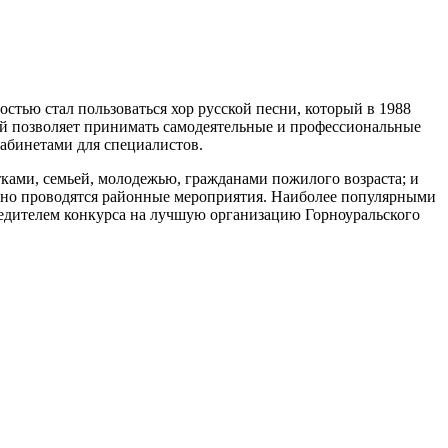
стью стал пользоваться хор русской песни, который в 1988
ый позволяет принимать самодеятельные и профессиональные
кабинетами для специалистов.
тками, семьей, молодежью, гражданами пожилого возраста; и
одно проводятся районные мероприятия. Наиболее популярными
бедителем конкурса на лучшую организацию Горноуральского