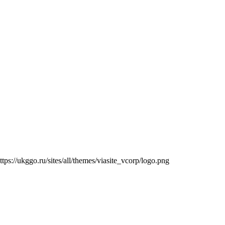
ttps://ukggo.ru/sites/all/themes/viasite_vcorp/logo.png