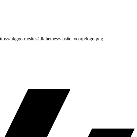
ttps://ukggo.ru/sites/all/themes/viasite_vcorp/logo.png