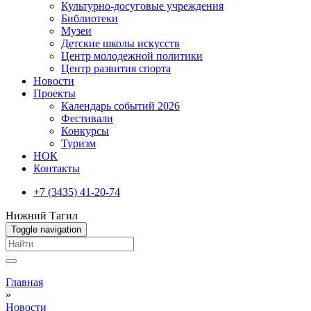
Культурно-досуговые учреждения
Библиотеки
Музеи
Детские школы искусств
Центр молодежной политики
Центр развития спорта
Новости
Проекты
Календарь событий 2026
Фестивали
Конкурсы
Туризм
НОК
Контакты
+7 (3435) 41-20-74
Нижний Тагил
Toggle navigation
Вы здесь
Главная
»
Новости