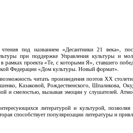
чтения под названием «Десантники 21 века», пос
ультуры при поддержке Управления культуры и мол
 в рамках
проекта «Те, с которыми Я», ставшего побе
йской Федерации «Дом культуры. Новый формат».
 возможность читать произведения поэтов
XX
столети
ушенко, Казаковой, Рождественского, Шпаликова, Ок
ой и смелостью, вызывая эмоции у слушателей.
Атмос
интересующихся литературой и культурой, позволяя
оторая способствует популяризации литературы и прив