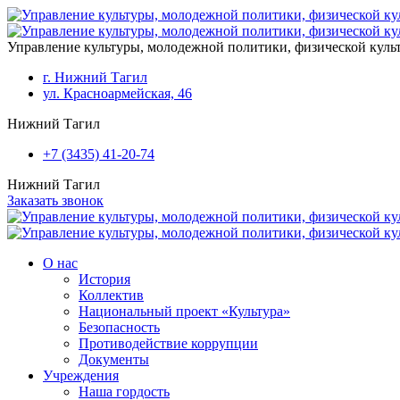
Перейти к основному содержанию
Управление культуры, молодежной политики, физической кул
г. Нижний Тагил
ул. Красноармейская, 46
Нижний Тагил
+7 (3435) 41-20-74
Нижний Тагил
Заказать звонок
О нас
История
Коллектив
Национальный проект «Культура»
Безопасность
Противодействие коррупции
Документы
Учреждения
Наша гордость