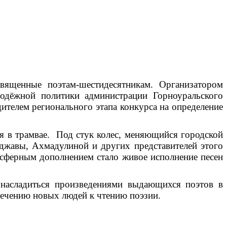
вященные поэтам-шестидесятникам. Организатором
одёжной политики администрации Горноуральского
дителем регионального этапа конкурса на определение
я в трамвае. Под стук колес, меняющийся городской
уджавы, Ахмадулиной и других представителей этого
ферным дополнением стало живое исполнение песен
 насладиться произведениями выдающихся поэтов в
лечению новых людей к чтению поэзии.