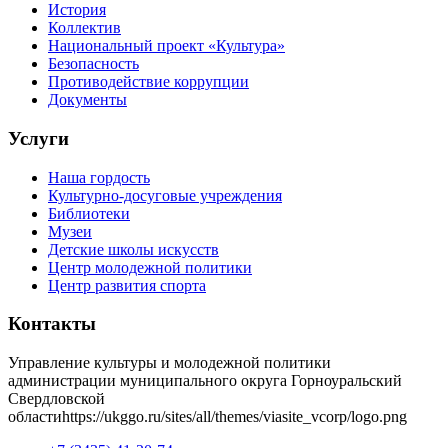
История
Коллектив
Национальный проект «Культура»
Безопасность
Противодействие коррупции
Документы
Услуги
Наша гордость
Культурно-досуговые учреждения
Библиотеки
Музеи
Детские школы искусств
Центр молодежной политики
Центр развития спорта
Контакты
Управление культуры и молодежной политики
администрации муниципального округа Горноуральский
Свердловской
области
https://ukggo.ru/sites/all/themes/viasite_vcorp/logo.png