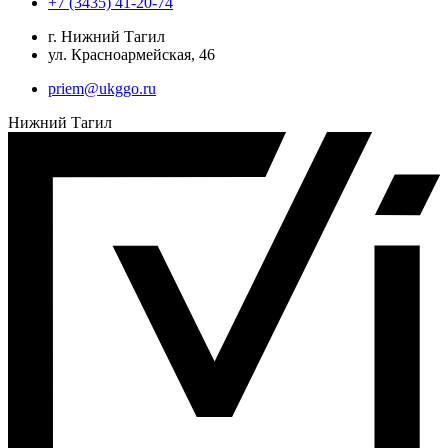
+7 (3435) 41-20-74
г. Нижний Тагил
ул. Красноармейская, 46
priem@ukggo.ru
Нижний Тагил