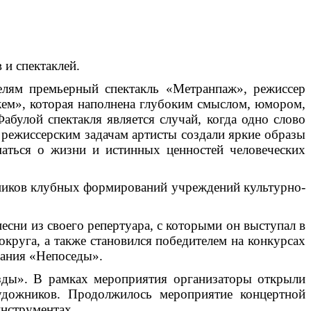
 и спектаклей.
елям премьерный спектакль «Метранпаж», режиссер
жем», которая наполнена глубоким смыслом, юмором,
абулой спектакля является случай, когда одно слово
режиссерским задачам артисты создали яркие образы
маться о жизни и истинных ценностей человеческих
стников клубных формирований учреждений культурно-
есни из своего репертуара, с которыми он выступал в
округа, а также становился победителем на конкурсах
вания «Непоседы».
ёзды». В рамках мероприятия организаторы открыли
удожников. Продолжилось мероприятие концертной
инструментах.