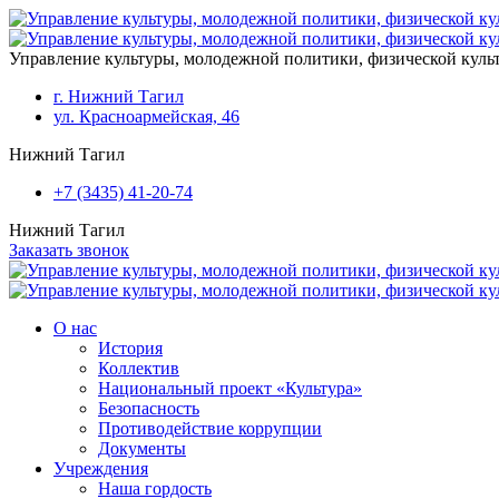
Перейти к основному содержанию
Управление культуры, молодежной политики, физической кул
г. Нижний Тагил
ул. Красноармейская, 46
Нижний Тагил
+7 (3435) 41-20-74
Нижний Тагил
Заказать звонок
О нас
История
Коллектив
Национальный проект «Культура»
Безопасность
Противодействие коррупции
Документы
Учреждения
Наша гордость