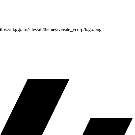
ttps://ukggo.ru/sites/all/themes/viasite_vcorp/logo.png