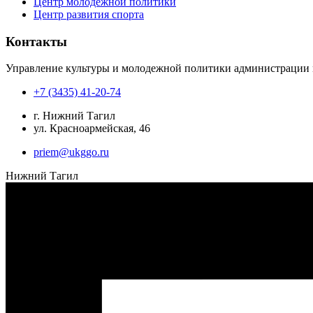
Центр молодежной политики
Центр развития спорта
Контакты
Управление культуры и молодежной политики администрации 
+7 (3435) 41-20-74
г. Нижний Тагил
ул. Красноармейская, 46
priem@ukggo.ru
Нижний Тагил