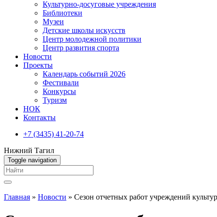
Культурно-досуговые учреждения
Библиотеки
Музеи
Детские школы искусств
Центр молодежной политики
Центр развития спорта
Новости
Проекты
Календарь событий 2026
Фестивали
Конкурсы
Туризм
НОК
Контакты
+7 (3435) 41-20-74
Нижний Тагил
Toggle navigation
Вы здесь
Главная
»
Новости
»
Сезон отчетных работ учреждений культур