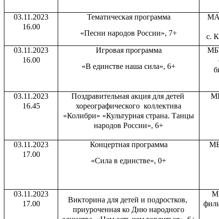
03.11.2023
Тематическая программа
МА
16.00
«Песни народов России», 7+
с. 
03.11.2023
Игровая программа
МБ
16.00
«В единстве наша сила», 6+
б
03.11.2023
Поздравительная акция для детей
МБ
16.45
хореографического коллектива
«Колибри» «Культурная страна. Танцы
народов России», 6+
03.11.2023
Концертная программа
МБ
17.00
«Сила в единстве», 0+
03.11.2023
М
Викторина для детей и подростков,
17.00
фили
приуроченная ко Дню народного