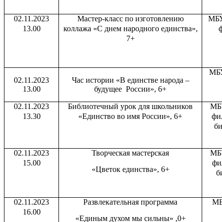
02.11.2023
Мастер-класс по изготовлению
МБУ
13.00
коллажа «С днем народного единства»,
7+
МБУ
02.11.2023
Час истории «В единстве народа –
13.00
будущее России», 6+
02.11.2023
Библиотечный урок для школьников
МБ
13.30
«Единство во имя России», 6+
фи
би
02.11.2023
Творческая мастерская
МБ
15.00
фи
«Цветок единства», 6+
б
02.11.2023
Развлекательная программа
МБ
16.00
«Единым духом мы сильны» ,0+