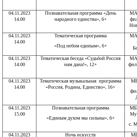
04.11.2023
Познавательная программа «День
МА
14.00
народного единства», 6+
фи
Нов
04.11.2023
Тематическая программа
МА
14.00
«Под небом единым», 6+
Бе
04.11.2023
Тематическая беседа «Судьбой Россия
МА
14.00
нам дана!», 12+
фил
04.11.2023
Тематическая музыкальная программа
МБ
14.00
«Россия, Родина, Единство», 16+
фил
04.11.2023
Познавательная программа
МБ
15.00
Мур
«Единым духом мы сильны», 6+
с. 
04.11.2023
Ночь искусств
МБ