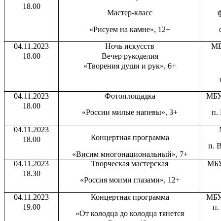
18.00
Мастер-класс
ф
«Рисуем на камне», 12+
04.11.2023
Ночь искусств
МБ
18.00
Вечер рукоделия
«Творения души и рук», 6+
04.11.2023
Фотоплощадка
МБУ
18.00
«России милые напевы», 3+
п.
04.11.2023
Концертная программа
18.00
п. 
«Висим многонациональный», 7+
04.11.2023
Творческая мастерская
МБУ
18.30
«Россия моими глазами», 12+
04.11.2023
Концертная программа
МБУ
19.00
п. 
«От колодца до колодца тянется