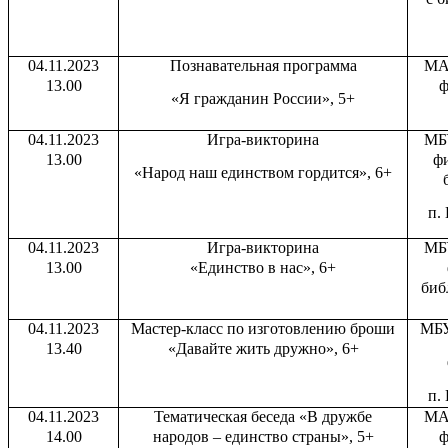
04.11.2023
Познавательная программа
МА
13.00
ф
«Я гражданин России», 5+
04.11.2023
Игра-викторина
МБ
13.00
ф
«Народ наш единством гордится», 6+
п.
04.11.2023
Игра-викторина
МБ
13.00
«Единство в нас», 6+
биб
04.11.2023
Мастер-класс по изготовлению броши
МБУ
13.40
«Давайте жить дружно», 6+
п.
04.11.2023
Тематическая беседа «В дружбе
МА
14.00
народов – единство страны», 5+
ф