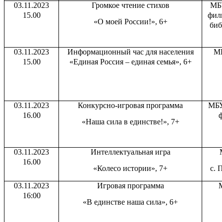
03.11.2023
Громкое чтение стихов
МБ
15.00
фил
«О моей России!», 6+
биб
03.11.2023
Информационный час для населения
МБ
15.00
«Единая Россия – единая семья», 6+
03.11.2023
Конкурсно-игровая программа
МБУ
16.00
«Наша сила в единстве!», 7+
03.11.2023
Интеллектуальная игра
16.00
«Колесо истории», 7+
с. 
03.11.2023
Игровая программа
16:00
«В единстве наша сила», 6+