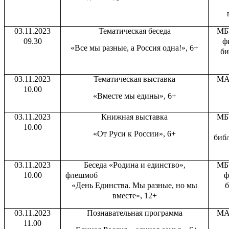
03.11.2023
Тематическая беседа
МБ
09.30
ф
«Все мы разные, а Россия одна!», 6+
би
03.11.2023
Тематическая выставка
МА
10.00
«Вместе мы едины», 6+
03.11.2023
Книжная выставка
МБ
10.00
«От Руси к России», 6+
библ
03.11.2023
Беседа «Родина и единство»,
МБ
10.00
флешмоб
ф
«День Единства. Мы разные, но мы
б
вместе», 12+
03.11.2023
Познавательная программа
МА
11.00