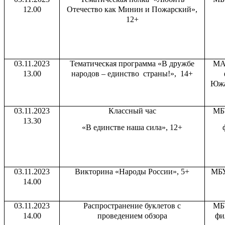
12.00
Отечество как Минин и Пожарский»,
12+
03.11.2023
Тематическая программа «В дружбе
МА
13.00
народов – единство страны!», 14+
Южа
03.11.2023
Классный час
МБ
13.30
«В единстве наша сила», 12+
03.11.2023
Викторина «Народы России», 5+
МБУ
14.00
03.11.2023
Распространение буклетов с
МБ
14.00
проведением обзора
фи