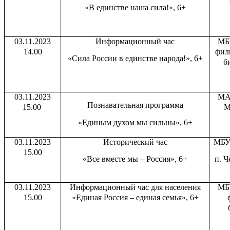
«В единстве наша сила!», 6+
03.11.2023
Информационный час
МБ
14.00
фил
«Сила России в единстве народа!», 6+
б
03.11.2023
МА
Познавательная программа
15.00
М
«Единым духом мы сильны», 6+
03.11.2023
Исторический час
МБУ
15.00
«Все вместе мы – Россия», 6+
п. Ч
03.11.2023
Информационный час для населения
МБ
15.00
«Единая Россия – единая семья», 6+