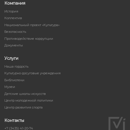
Компания
История
Коллектив
Национальный проект «Культура»
Безопасность
Противодействие коррупции
Документы
Услуги
Наша гордость
Культурно-досуговые учреждения
Библиотеки
Музеи
Детские школы искусств
Центр молодежной политики
Центр развития спорта
Контакты
+7 (3435) 41-20-74