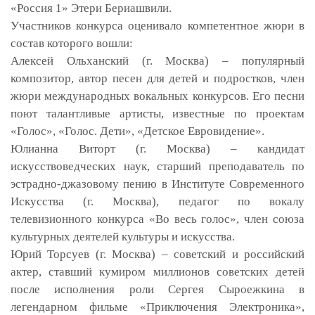
«Россия 1» Этери Бериашвили.
Участников конкурса оценивало компетентное жюри в
состав которого вошли:
Алексей Ольханский (г. Москва) – популярный
композитор, автор песен для детей и подростков, член
жюри международных вокальных конкурсов. Его песни
поют талантливые артисты, известные по проектам
«Голос», «Голос. Дети», «Детское Евровидение».
Юлианна Виторт (г. Москва) – кандидат
искусствоведческих наук, старший преподаватель по
эстрадно-джазовому пению в Институте Современного
Искусства (г. Москва), педагог по вокалу
телевизионного конкурса «Во весь голос», член союза
культурных деятелей культуры и искусства.
Юрий Торсуев (г. Москва) – советский и российский
актер, ставший кумиром миллионов советских детей
после исполнения роли Сергея Сыроежкина в
легендарном фильме «Приключения Электроника»,