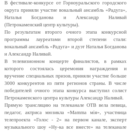
В фестивале-конкурсе от Горноуральского городского
округа приняли участие вокальный ансамбль «Радуга»,
Наталья Богданова и Александр Наливай
(Петрокаменский центр культуры).
По результатам второго очного этапа конкурсной
программы лауреатами второй степени стали:
вокальный ансамбль «Радуга» и дуэт Наталья Богданова
и Александр Наливай.
В телевизионном концерте финалистов, в рамках
которого состоялась церемония награждения и
вручение специальных призов, приняли участие больше
3000 конкурентов из пяти регионов страны. В числе
победителей очного этапа конкурса выступил солист
Петрокаменского центра культуры Александр Наливай.
Прямую трансляцию на телеканале ОТВ вела певица,
педагог, актриса мюзикла «
Ма
mm
а
мiя», участница
телепроекта «Голос - 2» на первом канале, эксперт
музыкального шоу «Ну-ка все вместе» на телеканале