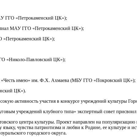
МАУ ГГО «Петрокаменский ЦК»);
филиал МАУ ГГО «Петрокаменский ЦК»);
ГО «Петрокаменский ЦК»);
 ГГО «Николо-Павловский ЦК»);
и «Честь имею» им. Ф.Х. Ахмаева (МБУ ГГО «Покровский ЦК»);
нский ЦК»).
сокую активность участия в конкурсе учреждений культуры Горн
уговым учреждений клубного типа» экспертный совет присвоил 
стовского центра культуры. Проект направлен на популяризацию
 языку, чувства патриотизма и любви к Родине, ее культуре и и
оуральского городского округа.