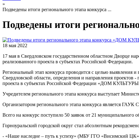
»
Подведены итоги регионального этапа конкурса ...
Подведены итоги регионал
18 мая 2022
17 мая в Свердловском государственном областном Дворце наро
реализованного проекта в субъектах Российской Федерации.
Региональный этап конкурса проводится с целью выявления и
Свердловской области, определения и направления проектов - 
проекта в субъектах Российской Федерации «ДОМ КУЛЬТ
Учредителем регионального этапа конкурса выступает Министе
Организатором регионального этапа конкурса является ГАУК 
Всего на конкурс поступило 50 заявок от 21 муниципального о
Горноуральский городской округ стал абсолютным рекордсменом
- «Наше наследие – путь к успеху» (МБУ ГГО «Висимский ЦК»