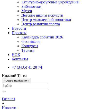
Культурно-досуговые учреждения
Библиотеки
Музеи
Детские школы искусств
Центр молодежной политики
Центр развития спорта
Новости
Проекты
Календарь событий 2026
Фестивали
Конкурсы
Туризм
НОК
Контакты
+7 (3435) 41-20-74
Нижний Тагил
Toggle navigation
Вы здесь
Главная
»
Новости