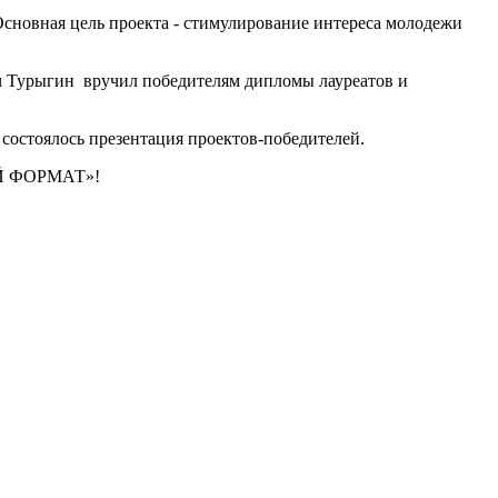
 Основная цель проекта - стимулирование интереса молодежи
ч Турыгин вручил победителям дипломы лауреатов и
состоялось презентация проектов-победителей.
ВЫЙ ФОРМАТ»!