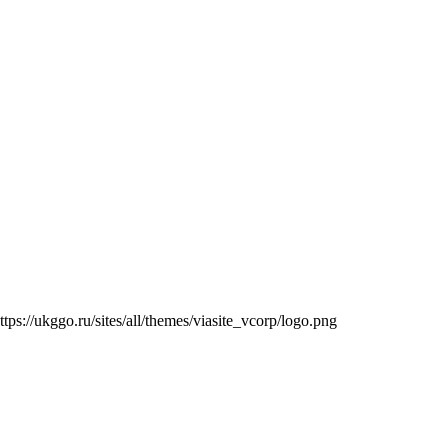
ttps://ukggo.ru/sites/all/themes/viasite_vcorp/logo.png