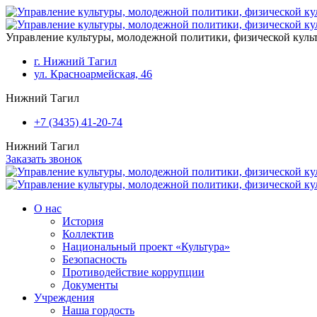
Перейти к основному содержанию
Управление культуры, молодежной политики, физической кул
г. Нижний Тагил
ул. Красноармейская, 46
Нижний Тагил
+7 (3435) 41-20-74
Нижний Тагил
Заказать звонок
О нас
История
Коллектив
Национальный проект «Культура»
Безопасность
Противодействие коррупции
Документы
Учреждения
Наша гордость