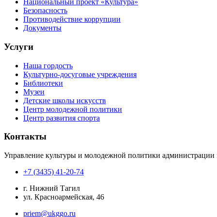
Национальный проект «Культура»
Безопасность
Противодействие коррупции
Документы
Услуги
Наша гордость
Культурно-досуговые учреждения
Библиотеки
Музеи
Детские школы искусств
Центр молодежной политики
Центр развития спорта
Контакты
Управление культуры и молодежной политики администрации 
+7 (3435) 41-20-74
г. Нижний Тагил
ул. Красноармейская, 46
priem@ukggo.ru