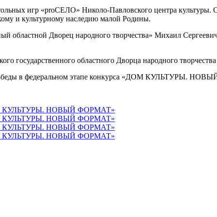
настольных игр «proСЕЛО» Николо-Павловского центра культуры.
ескому и культурному наследию малой Родины.
ый областной Дворец народного творчества» Михаил Сергееви
кого государственного областного Дворца народного творчества 
м победы в федеральном этапе конкурса «ДОМ КУЛЬТУРЫ. НО