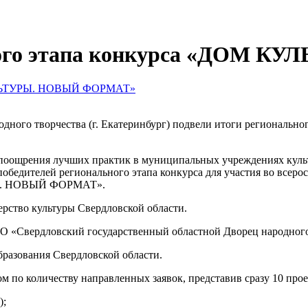
ьного этапа конкурса «ДОМ
дного творчества (г. Екатеринбург) подвели итоги регионально
 поощрения лучших практик в муниципальных учреждениях куль
победителей регионального этапа конкурса для участия во всер
УРЫ. НОВЫЙ ФОРМАТ».
рство культуры Свердловской области.
СО «Свердловский государственный областной Дворец народного
бразования Свердловской области.
 по количеству направленных заявок, представив сразу 10 прое
);