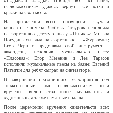
отгадывали загадки. Пройдя все испытания,
первоклассникам удалось вернуть все нотки и
краски на свои места.
На протяжении всего посвящения звучали
концертные номера: Любовь Татаурова исполнила
на фортепиано детскую пьесу «Птичка»; Милана
Погудина сыграла на фортепиано – «Журавель»;
Егор Черных представил свой инструмент –
аккордеон, исполнив музыкальную пьесу
«Плясовая»; Егор Мезенин и Лев Тарасов
исполнили музыкальные пьесы на баяне; Евгений
Пятыгин для ребят сыграл на синтезаторе.
В завершении праздничного мероприятия под
торжественный гимн первоклассникам были
вручены свидетельства юных музыкантов и
художников, а также памятные подарки.
После церемонии вручения свидетельств всех