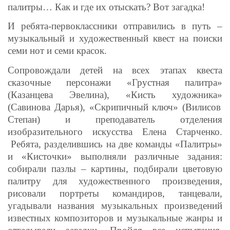
палитры… Как и где их отыскать? Вот загадка!
И ребята-первоклассники отправились в путь –
музыкальный и художественный квест на поиски
семи нот и семи красок.
Сопровождали детей на всех этапах квеста
сказочные персонажи «Грустная палитра»
(Казанцева Эвелина)
, «Кисть художника»
(Савинова Дарья), «Скрипичный ключ» (Вилисов
Степан) и преподаватель отделения
изобразительного искусства Елена Старченко
.
Ребята, разделившись на две команды «
Палитры»
и «Кисточки»
выполняли различные задания:
собирали пазлы – картины, подбирали цветовую
палитру для художественного произведения,
рисовали портреты командиров, танцевали,
угадывали названия музыкальных произведений
известных композиторов и музыкальные жанры и