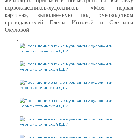
желающих пригласили посмотреть на выставку
первоклассников-художников «Моя первая
картина», выполненную под руководством
преподавателей Елены Иотовой и Светланы
Окуловой.