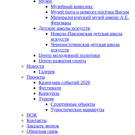
Музеи
Музейный комплекс
Музей быта и ремесел посёлка Висим
Минералогический музей имени А.Е.
Ферсмана
Детские школы искусств
Николо-Павловская детская школа
искусств
Черноисточинская детская школа
искусств
Центр молодежной политики
Центр развития спорта
Новости
Галерея
Проекты
Календарь событий 2026
Фестивали
Конкурсы
Туризм
Спортивные объекты
Туристические маршруты
НОК
Контакты
Заказать звонок
Обратная связь