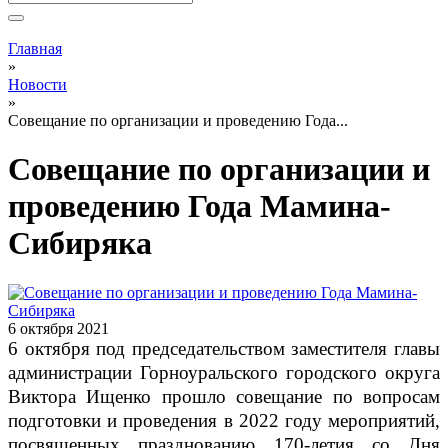
Вы здесь
Главная
»
Новости
»
Совещание по организации и проведению Года...
Совещание по организации и
проведению Года Мамина-
Сибиряка
6 октября 2021
6 октября под председательством заместителя главы
администрации Горноуральского городского округа
Виктора Ищенко прошло совещание по вопросам
подготовки и проведения в 2022 году мероприятий,
посвященных празднованию 170-летия со Дня