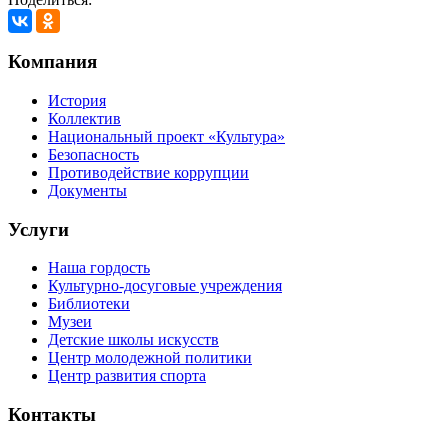
Компания
История
Коллектив
Национальный проект «Культура»
Безопасность
Противодействие коррупции
Документы
Услуги
Наша гордость
Культурно-досуговые учреждения
Библиотеки
Музеи
Детские школы искусств
Центр молодежной политики
Центр развития спорта
Контакты