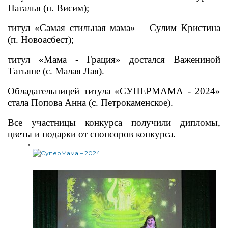
Наталья (п. Висим);
титул «Самая стильная мама» –
Сулим Кристина
(п. Новоасбест);
титул «Мама - Грация» достался
Важениной
Татьяне (с. Малая Лая).
Обладательницей титула «СУПЕРМАМА - 2024»
стала Попова Анна (с. Петрокаменское).
Все участницы конкурса получили дипломы,
цветы и подарки от спонсоров конкурса.