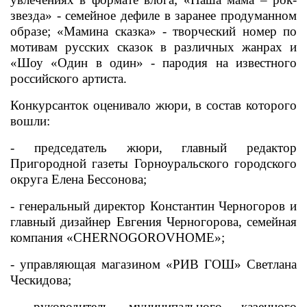
звезда» - семейное дефиле в заранее продуманном
образе; «Мамина сказка» - творческий номер по
мотивам русских сказок в различных жанрах и
«Шоу «Один в один» - пародия на известного
российского артиста.
Конкурсанток оценивало жюри, в состав которого
вошли:
- председатель жюри, главный редактор
Пригородной газеты Горноуральского городского
округа Елена Бессонова;
- генеральный директор Константин Черногоров и
главный дизайнер Евгения Черногорова, семейная
компания «CHERNOGOROVHOME»;
- управляющая магазином «РИВ ГОШ» Светлана
Ческидова;
- руководитель муниципального казенного