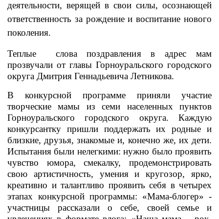
деятельности, верящей в свои силы, осознающей
ответственность за рождение и воспитание нового
поколения.
Теплые слова поздравления в адрес мам
прозвучали от главы Горноуральского городского
округа Дмитрия Геннадьевича Летникова.
В конкурсной программе приняли участие
творческие мамы из семи населенных пунктов
Горноуральского городского округа. Каждую
конкурсантку пришли поддержать их родные и
близкие, друзья, знакомые и, конечно же, их дети.
Испытания были нелегкими: нужно было проявить
чувство юмора, смекалку, продемонстрировать
свою артистичность, умения и кругозор, ярко,
креативно и талантливо проявить себя в четырех
этапах конкурсной программы:
«Мама-блогер» -
участницы рассказали о себе, своей семье и
увлечениях в формате влога; «Наша мама – рок-