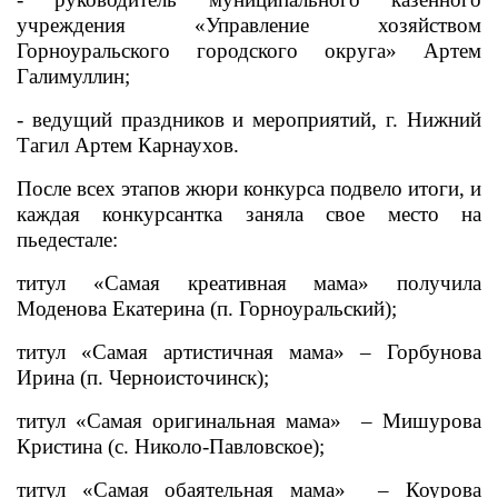
учреждения «Управление хозяйством
Горноуральского городского округа» Артем
Галимуллин;
- ведущий праздников и мероприятий, г. Нижний
Тагил Артем Карнаухов.
После всех этапов жюри конкурса подвело итоги, и
каждая конкурсантка заняла свое место на
пьедестале:
титул «Самая креативная мама» получила
Моденова Екатерина
(п. Горноуральский);
титул «Самая артистичная мама» –
Горбунова
Ирина (п. Черноисточинск);
титул «Самая оригинальная мама» –
Мишурова
Кристина (с. Николо-Павловское);
титул «Самая обаятельная мама» –
Коурова