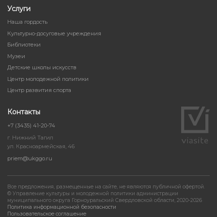
Услуги
Наша гордость
Культурно-досуговые учреждения
Библиотеки
Музеи
Детские школы искусств
Центр молодежной политики
Центр развития спорта
Контакты
+7 (3435) 41-20-74
г. Нижний Тагил
ул. Красноармейская, 46
priem@ukggo.ru
Все предложения, размещенные на сайте, не являются публичной офертой.
© Управление культуры и молодежной политики администрации
муниципального округа Горноуральский Свердловской области, 2020-2026
Политика информационной безопасности
Пользовательское соглашение