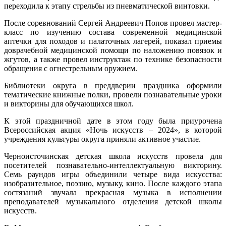
переходила к этапу стрельбы из пневматической винтовки.
После соревнований Сергей Андреевич Попов провел мастер-
класс по изучению состава современной медицинской
аптечки для походов и палаточных лагерей, показал приемы
доврачебной медицинской помощи по наложению повязок и
жгутов, а также провел инструктаж по технике безопасности
обращения с огнестрельным оружием.
Библиотеки округа в преддверии праздника оформили
тематические книжные полки, провели познавательные уроки
и викторины для обучающихся школ.
К этой праздничной дате в этом году была приурочена
Всероссийская акция «Ночь искусств – 2024», в которой
учреждения культуры округа приняли активное участие.
Черноисточинская детская школа искусств провела для
посетителей познавательно-интеллектуальную викторину.
Семь раундов игры объединили четыре вида искусства:
изобразительное, поэзию, музыку, кино.
После каждого этапа
состязаний звучала прекрасная музыка в исполнении
преподавателей музыкального отделения детской школы
искусств.