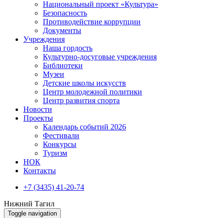
Национальный проект «Культура»
Безопасность
Противодействие коррупции
Документы
Учреждения
Наша гордость
Культурно-досуговые учреждения
Библиотеки
Музеи
Детские школы искусств
Центр молодежной политики
Центр развития спорта
Новости
Проекты
Календарь событий 2026
Фестивали
Конкурсы
Туризм
НОК
Контакты
+7 (3435) 41-20-74
Нижний Тагил
Toggle navigation