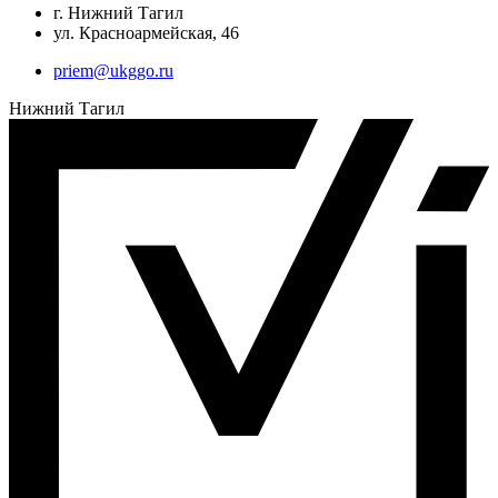
г. Нижний Тагил
ул. Красноармейская, 46
priem@ukggo.ru
Нижний Тагил