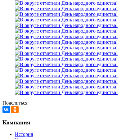
Поделиться:
Компания
История