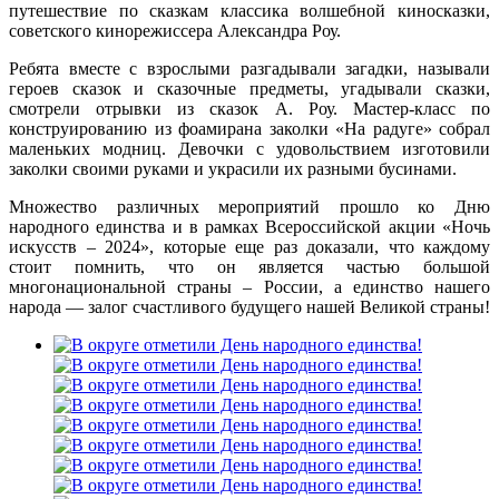
путешествие по сказкам классика волшебной киносказки,
советского кинорежиссера Александра Роу.
Ребята вместе с взрослыми разгадывали загадки, называли
героев сказок и сказочные предметы, угадывали сказки,
смотрели отрывки из сказок А. Роу. Мастер-класс по
конструированию из фоамирана заколки «На радуге» собрал
маленьких модниц. Девочки с удовольствием изготовили
заколки своими руками и украсили их разными бусинами.
Множество различных мероприятий прошло ко Дню
народного единства и в рамках Всероссийской акции «Ночь
искусств – 2024», которые еще раз доказали, что каждому
стоит помнить, что он является частью большой
многонациональной страны – России, а единство нашего
народа — залог счастливого будущего нашей Великой страны!