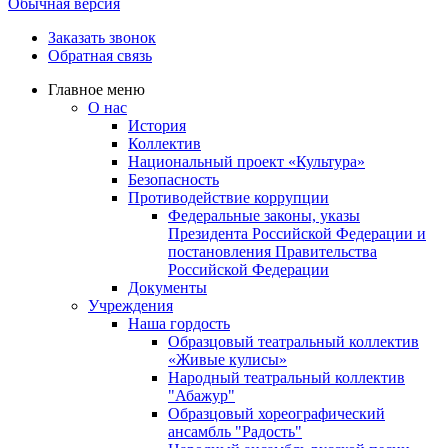
Обычная версия
Заказать звонок
Обратная связь
Главное меню
О нас
История
Коллектив
Национальный проект «Культура»
Безопасность
Противодействие коррупции
Федеральные законы, указы
Президента Российской Федерации и
постановления Правительства
Российской Федерации
Документы
Учреждения
Наша гордость
Образцовый театральный коллектив
«Живые кулисы»
Народный театральный коллектив
"Абажур"
Образцовый хореографический
ансамбль "Радость"