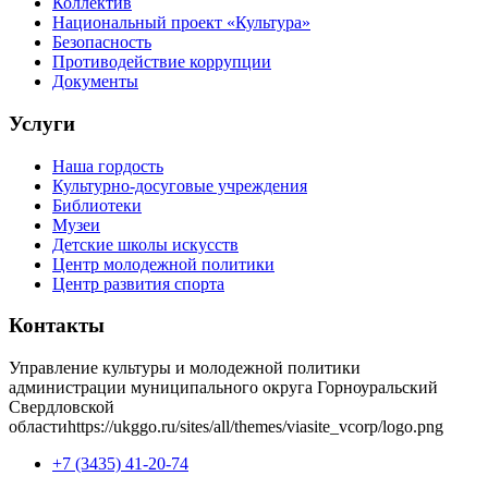
Коллектив
Национальный проект «Культура»
Безопасность
Противодействие коррупции
Документы
Услуги
Наша гордость
Культурно-досуговые учреждения
Библиотеки
Музеи
Детские школы искусств
Центр молодежной политики
Центр развития спорта
Контакты
Управление культуры и молодежной политики
администрации муниципального округа Горноуральский
Свердловской
области
https://ukggo.ru/sites/all/themes/viasite_vcorp/logo.png
+7 (3435) 41-20-74