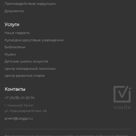
Противодействие коррупции
Документы
Услуги
Наша гордость
Культурно-досуговые учреждения
Библиотеки
Музеи
Детские школы искусств
Центр молодежной политики
Центр развития спорта
Контакты
+7 (3435) 41-20-74
г. Нижний Тагил
ул. Красноармейская, 46
priem@ukggo.ru