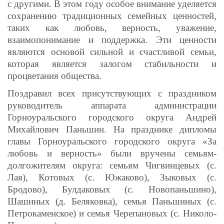
с другими. В этом году особое внимание уделяется
сохранению традиционных семейных ценностей,
таких как любовь, верность, уважение,
взаимопонимание и поддержка. Эти ценности
являются основой сильной и счастливой семьи,
которая является залогом стабильности и
процветания общества.
Поздравил всех присутствующих с праздником
руководитель аппарата администрации
Горноуральского городского округа Андрей
Михайлович Паньшин. На празднике дипломы
главы Горноуральского городского округа «За
любовь и верность» были вручены семьям-
долгожителям округа: семьям Чигвинцевых (с.
Лая), Котовых (с. Южаково), Зыковых (с.
Бродово), Булдаковых (с. Новопаньшино),
Шашиных (д. Беляковка), семья Паньшиных (с.
Петрокаменское) и семья Черепановых (с. Николо-