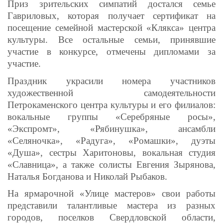
Приз зрительских симпатий достался семье
Гавриловых, которая получает сертификат на
посещение семейной мастерской «Клякса» центра
культуры. Все остальные семьи, принявшие
участие в конкурсе, отмечены дипломами за
участие.
Праздник украсили номера участников
художественной самодеятельности
Петрокаменского центра культуры и его филиалов:
вокальные группы «Серебряные росы»,
«Экспромт», «Рябинушка», ансамбли
«Селяночка», «Радуга», «Ромашки», дуэты
«Душа», сестры Харитоновы, вокальная студия
«Славница», а также солисты Евгения Зырянова,
Наталья Богданова и Николай Рыбаков.
На ярмарочной «Улице мастеров» свои работы
представили талантливые мастера из разных
городов, поселков Свердловской области,