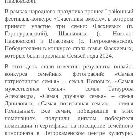
Павловское).
В рамках народного праздника прошел I районный
фестиваль-конкурс «Счастливы вместе», в котором
приняли участие три семьи: Фасхиевых (п.
Горноуральский), Шашковых (с. Николо-
Павловское) и Власовых (с. Петрокаменское).
Победителями в конкурсе стала семья Фасхиевых,
которые были признаны Семьей года 2024.
В этот день стали известны результаты онлайн-
конкурса семейных фотографий: «Самая
патриотичная семья» – семья Поповых, «Самая
мужественная семья» – семья Татаурова
Александра, «Самая дружная семья» – семья
Даниловых, «Самая позитивная семья» – семья
Голицыных. Все семьи, победившие в этих
номинациях, получили диплом победителя
номинации и сертификат на посещение семейного
кинопоказа в Петрокаменском центре культуры.