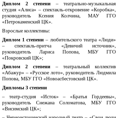
Диплом 2 степени
– театрально-музыкальная
студия «Алиса» – спектакль-откровение «Коробка»,
руководитель Ксения Колчина, МАУ ГГО
«Петрокаменский ЦК».
Взрослые коллективы:
Диплом 1 степени
– любительского театра «Люди»
– спектакль-притча «Девичий источник»,
руководитель Лариса Попова, МБУ ГГО
«Покровский ЦК»;
Диплом 2 степени
– театральный коллектив
«Абажур» – «Русское лото», руководитель Людмила
Попова, МБУ ГГО «Новоасбестовский ЦК».
Дипломы 3 степени
– театр-студия «Исток» – «Братья Гордеевы»,
руководитель Снежана Соломатова, МБУ ГГО
«Висимский ЦК»;
– Черноисточинский народный театр – «Свои люди