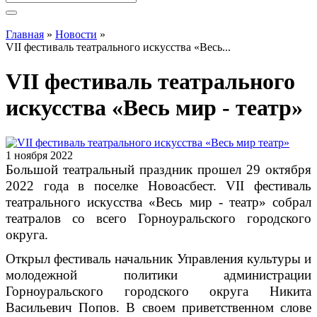
Вы здесь
Главная
»
Новости
»
VII фестиваль театрального искусства «Весь...
VII фестиваль театрального
искусства «Весь мир - театр»
1 ноября 2022
Большой театральный праздник прошел 29 октября
2022 года в поселке Новоасбест.
VII
фестиваль
театрального искусства «Весь мир - театр» собрал
театралов со всего Горноуральского городского
округа.
Открыл фестиваль начальник Управления культуры и
молодежной политики администрации
Горноуральского городского округа Никита
Васильевич Попов. В своем приветственном слове