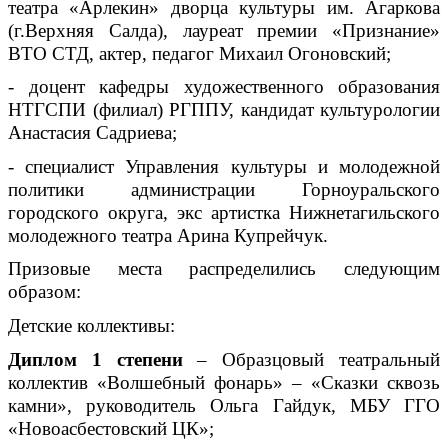
театра «Арлекин» дворца культуры им. Агаркова
(г.Верхняя Салда), лауреат премии «Признание»
ВТО СТД, актер, педагог Михаил Огоновский;
- доцент кафедры художественного образования
НТГСПИ (филиал) РГППУ, кандидат культурологии
Анастасия Садриева;
- специалист Управления культуры и молодежной
политики администрации Горноуральского
городского округа, экс артистка Нижнетагильского
молодежного театра Арина Купрейчук.
Призовые места распределились следующим
образом:
Детские коллективы:
Диплом 1 степени
– Образцовый театральный
коллектив «Волшебный фонарь» – «Сказки сквозь
камни», руководитель Ольга Гайдук, МБУ ГГО
«Новоасбестовский ЦК»;