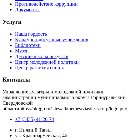
Противодействие коррупции
Документы
Услуги
Наша гордость
Культурно-досуговые учреждения
Библиотеки
Музеи
Детские школы искусств
Центр молодежной политики
Центр развития спорта
Контакты
Управление культуры и молодежной политики
администрации муниципального округа Горноуральский
Свердловской
области
https://ukggo.ru/sites/all/themes/viasite_vcorp/logo.png
+7 (3435) 41-20-74
г. Нижний Тагил
ул. Красноармейская, 46