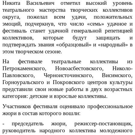
Никита Васильевич отметил высокий уровень
театрального мастерства творческих коллективов
округа, пожелал всем удачи, положительных
эмоций, подчеркнув, что число «семь» удачное и
фестиваль станет удачной генеральной репетицией
коллективов, которые будут защищать и
подтверждать звания «образцовый» и «народный» в
этом творческом сезоне.
На фестивале театральные коллективы из
Петрокаменского, Новоасбестовского, Николо-
Павловского, Черноисточинского, Висимского,
Горноуральского и Покровского центров культуры
представили свои новые работы в двух возрастных
категория: детские и взрослые коллективы.
Участников фестиваля оценивало профессиональное
жюри в состав которого вошли:
- председатель жюри, режиссер-постановщик,
руководитель народного коллектива молодежного