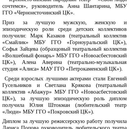
сочтемся», руководитель Анна Шантарина, МБУ
ГГО «Черноисточинский ЦК».
Приз за лучшую мужскую, женскую и
эпизодическую роли среди детских коллективов
получили: Марк Казаков (театральный коллектив
«Смайлик» МБУ ГГО «Горноуральский ЦК»),
Софья Зайцева (образцовый театральный коллектив
«Волшебный фонарь» МБУ ГГО «Новоасбестовский
ЦК»), Алена Аверина (театрально-музыкальная
студия «Алиса» МАУ ГГО «Петрокаменский ЦК»).
Среди взрослых лучшими актерами стали Евгений
Гусельников и Светлана Крякова (театральный
коллектив «Абажур» МБУ ГГО «Новоасбестовский
ЦК»), за лучшую эпизодическую роль диплом
получила Юлия Штокман (любительский театр
«Люди» МБУ ГГО «Покровский ЦК»).
Диплом за лучшую режиссерскую работу получила
Лариса Попова руководитель любительского театра