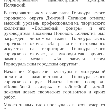
Полянский.
В поздравительном слове глава Горноуральского
городского округа Дмитрий Летников отметил
высокий уровень профессионализма творческого
коллектива «Волшебный фонарь» и его
руководителя Людмилы Поповой. Коллектив был
награжден дипломом главы Горноуральского
городского округа «За развитие театрального
искусства на территории Горноуральского
городского округа», а руководителю вручена
памятная медаль «За заслуги перед
Горноуральским городским округом».
Начальник Управления культуры и молодежной
политики администрации Горноуральского
городского округа Никита Попов, поздравил
«Волшебный фонарь» с юбилейной датой,
пожелал новых творческих горизонтов и ярких
работ.
Много теплых слов прозвучало в этот вечер от