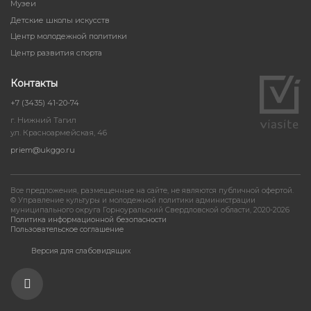
Музеи
Детские школы искусств
Центр молодежной политики
Центр развития спорта
Контакты
+7 (3435) 41-20-74
г. Нижний Тагил
ул. Красноармейская, 46
priem@ukggo.ru
Все предложения, размещенные на сайте, не являются публичной офертой.
© Управление культуры и молодежной политики администрации
муниципального округа Горноуральский Свердловской области, 2020-2026
Политика информационной безопасности
Пользовательское соглашение
Версия для слабовидящих