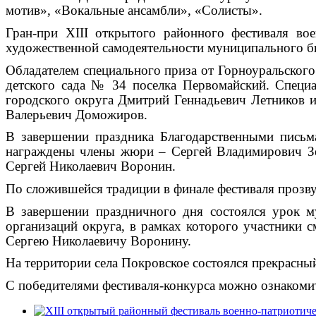
мотив», «Вокальные ансамбли», «Солисты».
Гран-при XIII открытого районного фестиваля во
художественной самодеятельности муниципального б
Обладателем специального приза от Горноуральского 
детского сада № 34 поселка Первомайский. Специа
городского округа Дмитрий Геннадьевич Летников и
Валерьевич Доможиров.
В завершении праздника Благодарственными письм
награждены члены жюри – Сергей Владимирович Зе
Сергей Николаевич Воронин.
По сложившейся традиции в финале фестиваля прозву
В завершении праздничного дня состоялся урок му
организаций округа, в рамках которого участники
Сергею Николаевичу Воронину.
На территории села Покровское состоялся прекрасный
С победителями фестиваля-конкурса можно ознакомит