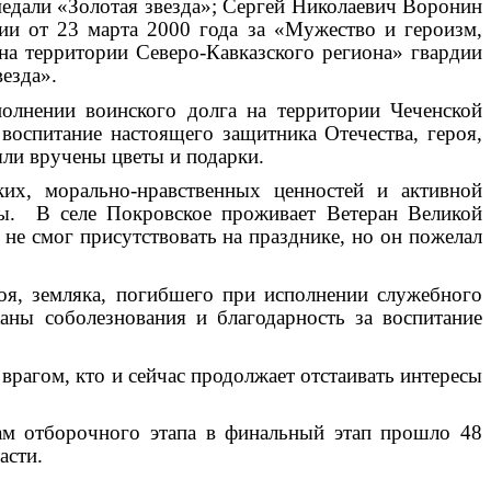
едали «Золотая звезда»; Сергей Николаевич Воронин
ции от 23 марта 2000 года за «Мужество и героизм,
на территории Северо-Кавказского региона» гвардии
езда».
олнении воинского долга на территории Чеченской
воспитание настоящего защитника Отечества, героя,
ли вручены цветы и подарки.
их, морально-нравственных ценностей и активной
ны. В селе Покровское проживает Ветеран Великой
не смог присутствовать на празднике, но он пожелал
роя, земляка, погибшего при исполнении служебного
аны соболезнования и благодарность за воспитание
 врагом, кто и сейчас продолжает отстаивать интересы
там отборочного этапа в финальный этап прошло 48
асти.