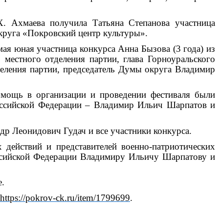
Х. Ахмаева получила Татьяна Степанова участница
круга «Покровский центр культуры».
мая юная участница конкурса Анна Бызова (3 года) из
местного отделения партии, глава Горноуральского
деления партии, председатель Думы округа Владимир
омощь в организации и проведении фестиваля были
оссийской Федерации – Владимир Ильич Шарпатов и
др Леонидович Гудач и все участники конкурса.
 действий и представителей военно-патриотических
оссийской Федерации Владимиру Ильичу Шарпатову и
е.
https://pokrov-ck.ru/item/1799699
.