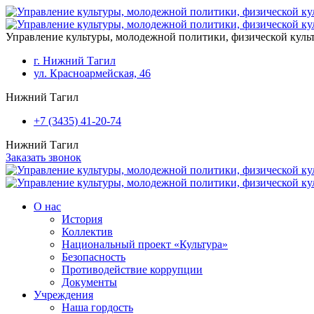
Перейти к основному содержанию
Управление культуры, молодежной политики, физической кул
г. Нижний Тагил
ул. Красноармейская, 46
Нижний Тагил
+7 (3435) 41-20-74
Нижний Тагил
Заказать звонок
О нас
История
Коллектив
Национальный проект «Культура»
Безопасность
Противодействие коррупции
Документы
Учреждения
Наша гордость