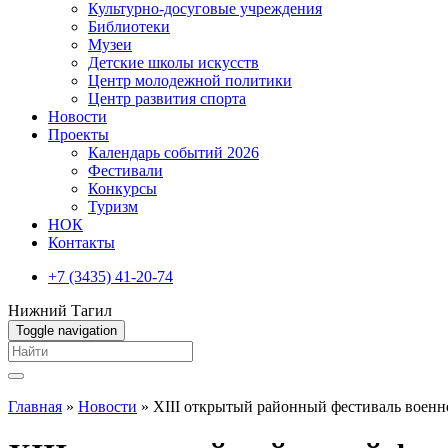
Культурно-досуговые учреждения
Библиотеки
Музеи
Детские школы искусств
Центр молодежной политики
Центр развития спорта
Новости
Проекты
Календарь событий 2026
Фестивали
Конкурсы
Туризм
НОК
Контакты
+7 (3435) 41-20-74
Нижний Тагил
Toggle navigation
Вы здесь
Главная
»
Новости
»
XIII открытый районный фестиваль военно