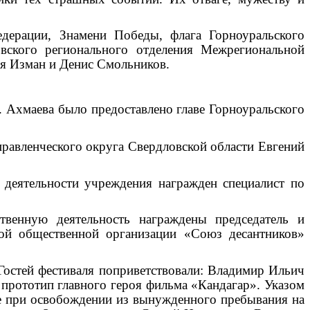
едерации, Знамени Победы, флага Горноуральского
вского регионального отделения Межрегиональной
я Изман и Денис Смольников.
 Ахмаева было предоставлено главе Горноуральского
равленческого округа Свердловской области Евгений
 деятельности учреждения награжден специалист по
твенную деятельность награждены председатель и
ной общественной организации «Союз десантников»
Гостей фестиваля поприветствовали: Владимир Ильич
 прототип главного героя фильма «Кандагар». Указом
ные при освобождении из вынужденного пребывания на