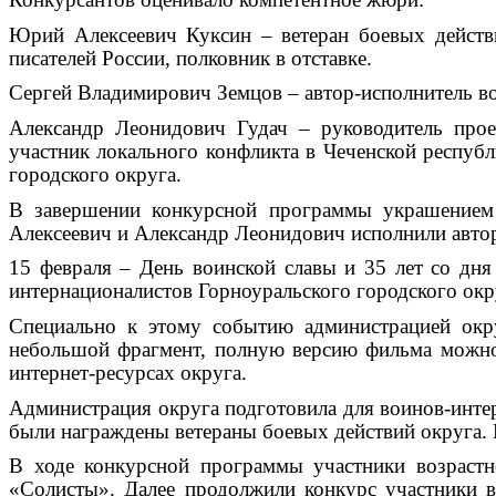
Юрий Алексеевич Куксин – ветеран боевых действи
писателей России, полковник в отставке.
Сергей Владимирович Земцов – автор-исполнитель во
Александр Леонидович Гудач – руководитель прое
участник локального конфликта в Чеченской республ
городского округа.
В завершении конкурсной программы украшением
Алексеевич и Александр Леонидович исполнили автор
15 февраля – День воинской славы и 35 лет со дня
интернационалистов Горноуральского городского окр
Специально к этому событию администрацией окру
небольшой фрагмент, полную версию фильма можно 
интернет-ресурсах округа.
Администрация округа подготовила для воинов-инте
были награждены ветераны боевых действий округа.
В ходе конкурсной программы участники возрастн
«Солисты». Далее продолжили конкурс участники в