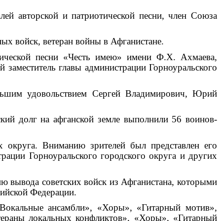
лей авторской и патриотической песни, член Союза
ых войск, ветеран войны в Афганистане.
тической песни «Честь имею» имени Ф.Х. Ахмаева,
ый заместитель главы администрации Горноуральского
льшим удовольствием Сергей Владимирович, Юрий
ский долг на афганской земле выполнили 56 воинов-
х округа. Вниманию зрителей был представлен его
рации Горноуральского городского округа и других
ю вывода советских войск из Афганистана, которыми
сийской Федерации.
«Вокальные ансамбли», «Хоры», «Гитарный мотив»,
етераны локальных конфликтов», «Хоры», «Гитарный