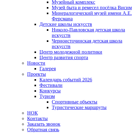
Музейный комплекс
Музей быта и ремесел посёлка Висим
Минералогический музей имени А.Е.
Ферсмана
Детские школы искусств
Николо-Павловская детская школа
искусств
Черноисточинская детская школа
искусств
Центр молодежной политики
Центр развития спорта
Новости
Галерея
Проекты
Календарь событий 2026
Фестивали
Конкурсы
Туризм
Спортивные объекты
Туристические маршруты
НОК
Контакты
Заказать звонок
Обратная связь