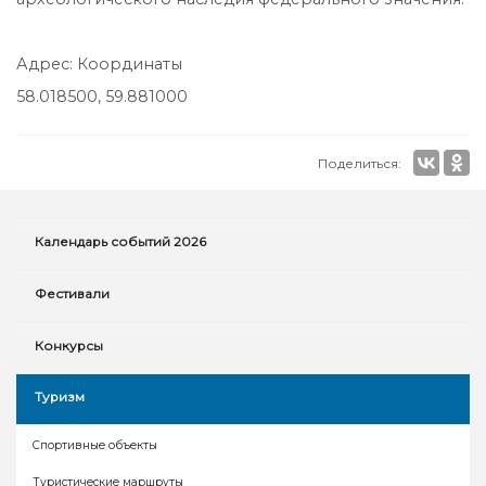
Адрес: Координаты
58.018500, 59.881000
Поделиться:
Календарь событий 2026
Фестивали
Конкурсы
Туризм
Спортивные объекты
Туристические маршруты