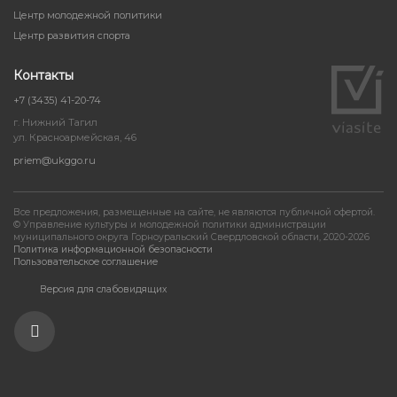
Центр молодежной политики
Центр развития спорта
Контакты
+7 (3435) 41-20-74
г. Нижний Тагил
ул. Красноармейская, 46
priem@ukggo.ru
Все предложения, размещенные на сайте, не являются публичной офертой.
© Управление культуры и молодежной политики администрации
муниципального округа Горноуральский Свердловской области, 2020-2026
Политика информационной безопасности
Пользовательское соглашение
Версия для слабовидящих