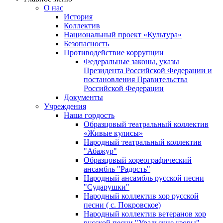
О нас
История
Коллектив
Национальный проект «Культура»
Безопасность
Противодействие коррупции
Федеральные законы, указы
Президента Российской Федерации и
постановления Правительства
Российской Федерации
Документы
Учреждения
Наша гордость
Образцовый театральный коллектив
«Живые кулисы»
Народный театральный коллектив
"Абажур"
Образцовый хореографический
ансамбль "Радость"
Народный ансамбль русской песни
"Сударушки"
Народный коллектив хор русской
песни ( с. Покровское)
Народный коллектив ветеранов хор
русской песни "Уральские узоры"