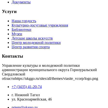
Документы
Услуги
Наша гордость
Культурно-досуговые учреждения
Библиотеки
Музеи
Детские школы искусств
Центр молодежной политики
Центр развития спорта
Контакты
Управление культуры и молодежной политики
администрации муниципального округа Горноуральский
Свердловской
области
https://ukggo.ru/sites/all/themes/viasite_vcorp/logo.png
+7 (3435) 41-20-74
г. Нижний Тагил
ул. Красноармейская, 46
priem@ukggo.ru